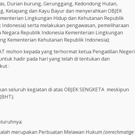
pas, Durian burung, Gerunggang, Kedondong Hutan,
g, Ketapang dan Kayu Bayur dan menyerahkan OBJEK
menterian Lingkungan Hidup dan Kehutanan Republik
k Indonesia) serta melakukan pengawasan, pemeliharaan
da Negara Republik Indonesia Kementerian Lingkungan
ng Kementerian Kehutanan Republik Indonesia);
AT mohon kepada yang terhormat ketua Pengadilan Negeri
tuk hadir pada hari yang telah di tentukan dan
ut :
n seluruh kegiatan di atas OBJEK SENGKETA meskipun
(BHT);
luruhnya;
dalah merupakan Perbuatan Melawan Hukum
(onrechmatige