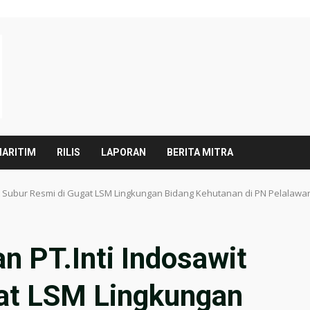
ARITIM
RILIS
LAPORAN
BERITA MITRA
it Subur Resmi di Gugat LSM Lingkungan Bidang Kehutanan di PN Pelalawa
n PT.Inti Indosawit
at LSM Lingkungan