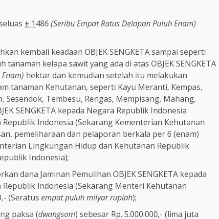
seluas
± 1
486
(Seribu Empat Ratus Delapan Puluh Enam)
kan kembali keadaan OBJEK SENGKETA sampai seperti
h tanaman kelapa sawit yang ada di atas OBJEK SENGKETA
h Enam)
hektar dan kemudian setelah itu melakukan
m tanaman Kehutanan, seperti Kayu Meranti, Kempas,
n, Sesendok, Tembesu, Rengas, Mempisang, Mahang,
JEK SENGKETA kepada Negara Republik Indonesia
 Republik Indonesia (Sekarang Kementerian Kehutanan
an, pemeliharaan dan pelaporan berkala per 6 (enam)
nterian Lingkungan Hidup dan Kehutanan Republik
publik Indonesia);
kan dana Jaminan Pemulihan OBJEK SENGKETA kepada
Republik Indonesia (Sekarang Menteri Kehutanan
0,- (Seratus
empat puluh milyar rupiah
);
g paksa (
dwangsom
) sebesar Rp. 5.000.000,- (lima juta