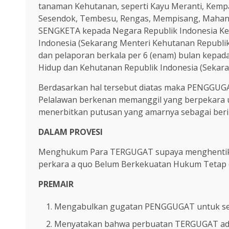
tanaman Kehutanan, seperti Kayu Meranti, Kem
Sesendok, Tembesu, Rengas, Mempisang, Mahan
SENGKETA kepada Negara Republik Indonesia Ke
Indonesia (Sekarang Menteri Kehutanan Republi
dan pelaporan berkala per 6 (enam) bulan kepa
Hidup dan Kehutanan Republik Indonesia (Sekara
Berdasarkan hal tersebut diatas maka PENGGUG
Pelalawan berkenan memanggil yang berpekara un
menerbitkan putusan yang amarnya sebagai berik
DALAM PROVESI
Menghukum Para TERGUGAT supaya menghentika
perkara a quo Belum Berkekuatan Hukum Tetap 
PREMAIR
Mengabulkan gugatan PENGGUGAT untuk se
Menyatakan bahwa perbuatan TERGUGAT a