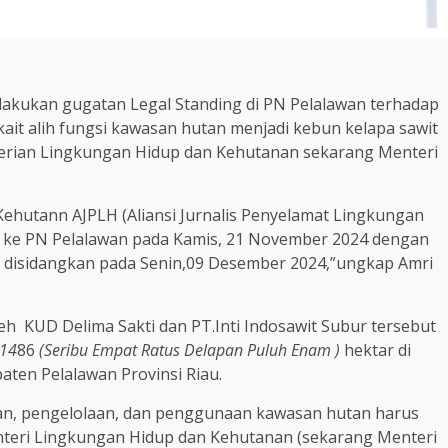
akukan gugatan Legal Standing di PN Pelalawan terhadap
kait alih fungsi kawasan hutan menjadi kebun kelapa sawit
terian Lingkungan Hidup dan Kehutanan sekarang Menteri
ehutann AJPLH (Aliansi Jurnalis Penyelamat Lingkungan
 ke PN Pelalawan pada Kamis, 21 November 2024 dengan
n disidangkan pada Senin,09 Desember 2024,”ungkap Amri
h KUD Delima Sakti dan PT.Inti Indosawit Subur tersebut
14
86
(Seribu Empat Ratus Delapan Puluh Enam )
hektar di
ten Pelalawan Provinsi Riau.
an, pengelolaan, dan penggunaan kawasan hutan harus
nteri Lingkungan Hidup dan Kehutanan (sekarang Menteri