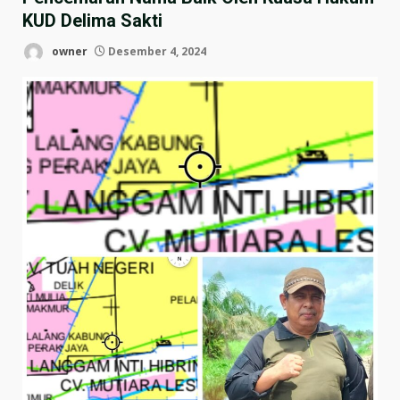
KUD Delima Sakti
owner
Desember 4, 2024