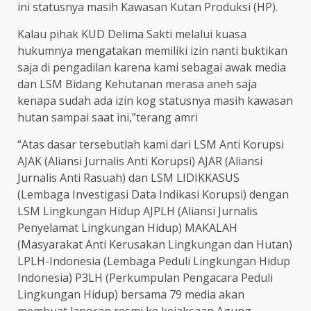
ini statusnya masih Kawasan Kutan Produksi (HP).
Kalau pihak KUD Delima Sakti melalui kuasa
hukumnya mengatakan memiliki izin nanti buktikan
saja di pengadilan karena kami sebagai awak media
dan LSM Bidang Kehutanan merasa aneh saja
kenapa sudah ada izin kog statusnya masih kawasan
hutan sampai saat ini,”terang amri
“Atas dasar tersebutlah kami dari LSM Anti Korupsi
AJAK (Aliansi Jurnalis Anti Korupsi) AJAR (Aliansi
Jurnalis Anti Rasuah) dan LSM LIDIKKASUS
(Lembaga Investigasi Data Indikasi Korupsi) dengan
LSM Lingkungan Hidup AJPLH (Aliansi Jurnalis
Penyelamat Lingkungan Hidup) MAKALAH
(Masyarakat Anti Kerusakan Lingkungan dan Hutan)
LPLH-Indonesia (Lembaga Peduli Lingkungan Hidup
Indonesia) P3LH (Perkumpulan Pengacara Peduli
Lingkungan Hidup) bersama 79 media akan