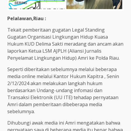
Pelalawan,Riau :
Tekait pemberitaan gugatan Legal Standing
Gugatan Organisasi Lingkungan Hidup Kuasa
Hukum KUD Delima Sakti meradang dan ancam akan
laporkan Ketua LSM AJPLH (Aliansi Jurnalis
Penyelamat Lingkungan Hidup) Amri ke Polda Riau.
Seperti diberitakan sebelumnya melalui beberapa
media online melalui Kantor Hukum Kapitra , Senin
2/12/2024 akan melakukan langkah hukum
berdasarkan Undang-undang infomasi dan
Transaksi Elektronik (UU ITE) tehadap pernyataan
Amri dalam pemberitaan dibeberapa media
sebelumnya.
Dihubungi awak media ini Amri mengatakan bahwa
pernyataan saya di beberapa media itu benar bahwa