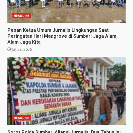
HEADLINE
Pesan Ketua Umum Jurnalis Lingkungan Saat
Peringatan Hari Mangrove di Sumbar: Jaga Alam,
Alam Jaga Kita
Juli 28, 2026
HEADLINE
Sorot Polda Sumbar, Aliansi Jurnalis: Dua Tahun Ini