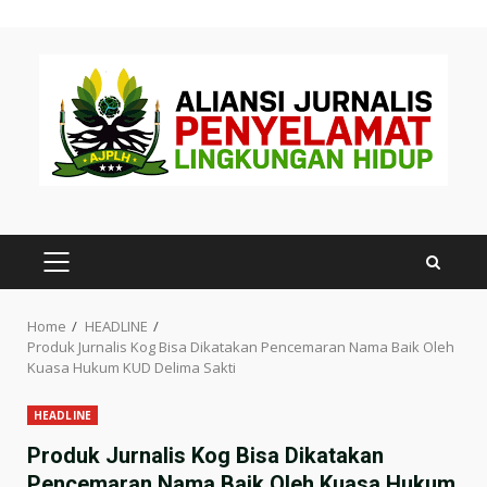
Skip
to
content
PRIMARY
MENU
Home
HEADLINE
Produk Jurnalis Kog Bisa Dikatakan Pencemaran Nama Baik Oleh
Kuasa Hukum KUD Delima Sakti
HEADLINE
Produk Jurnalis Kog Bisa Dikatakan
Pencemaran Nama Baik Oleh Kuasa Hukum