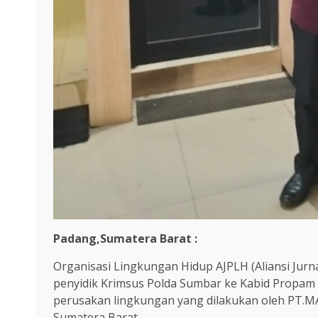
Padang,Sumatera Barat :
Organisasi Lingkungan Hidup AJPLH (Aliansi Jur
penyidik Krimsus Polda Sumbar ke Kabid Propam
perusakan lingkungan yang dilakukan oleh PT.MA
Sumatera Barat.