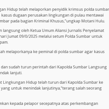
kngan Hidup telah melaporkan penyidik krimsus polda sumba
 kasus dugaan perusakan lingkungan di pulau mentawai
umbar pada bagian Kriminal Khusus,”ungkap Motani Hulu.
 langsung oleh Ketua Umum Aliansi Jurnalis Penyelamat
 hari Jumat 09/0/2025 melalui setum Polda Sumbar untuk
opam.
udah melaporkanya ke peminal di polda sumbar agar kasus
ni dan sudah turun perintah dari Kapolda Sumbar Langsung
ndak lanjuti.
at Lingkungan Hidup telah turun dari Kapolda Sumbar ke
l yang untuk menindak lanjutinya,”terang salah seorang
rimkan kepada pelapor secepatnya atas perkembangan