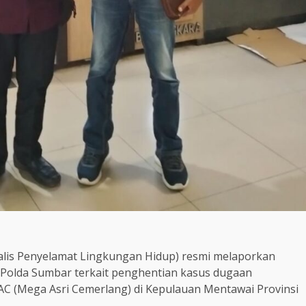
nalis Penyelamat Lingkungan Hidup) resmi melaporkan
 Polda Sumbar terkait penghentian kasus dugaan
C (Mega Asri Cemerlang) di Kepulauan Mentawai Provinsi