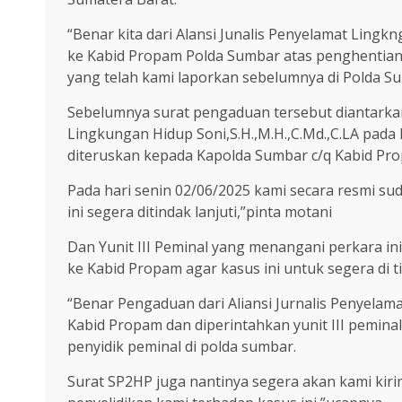
“Benar kita dari Alansi Junalis Penyelamat Ling
ke Kabid Propam Polda Sumbar atas penghentian
yang telah kami laporkan sebelumnya di Polda S
Sebelumnya surat pengaduan tersebut diantarkan
Lingkungan Hidup Soni,S.H.,M.H.,C.Md.,C.LA pada
diteruskan kepada Kapolda Sumbar c/q Kabid Pr
Pada hari senin 02/06/2025 kami secara resmi s
ini segera ditindak lanjuti,”pinta motani
Dan Yunit III Peminal yang menangani perkara i
ke Kabid Propam agar kasus ini untuk segera di ti
“Benar Pengaduan dari Aliansi Jurnalis Penyelam
Kabid Propam dan diperintahkan yunit III pemina
penyidik peminal di polda sumbar.
Surat SP2HP juga nantinya segera akan kami ki