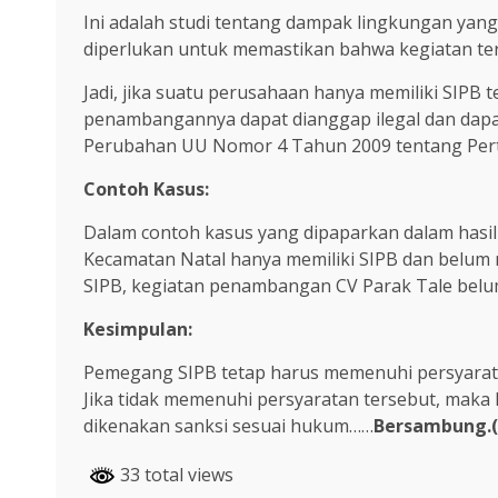
Ini adalah studi tentang dampak lingkungan yan
diperlukan untuk memastikan bahwa kegiatan ter
Jadi, jika suatu perusahaan hanya memiliki SIPB 
penambangannya dapat dianggap ilegal dan dapa
Perubahan UU Nomor 4 Tahun 2009 tentang Per
Contoh Kasus:
Dalam contoh kasus yang dipaparkan dalam hasil
Kecamatan Natal hanya memiliki SIPB dan belum 
SIPB, kegiatan penambangan CV Parak Tale belum
Kesimpulan:
Pemegang SIPB tetap harus memenuhi persyarata
Jika tidak memenuhi persyaratan tersebut, maka
dikenakan sanksi sesuai hukum……
Bersambung.(
33 total views