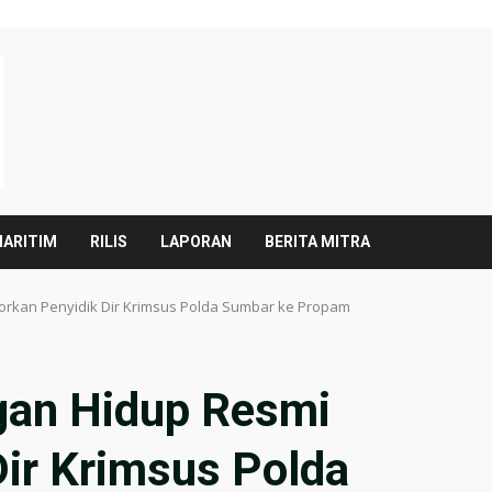
ARITIM
RILIS
LAPORAN
BERITA MITRA
orkan Penyidik Dir Krimsus Polda Sumbar ke Propam
gan Hidup Resmi
Dir Krimsus Polda