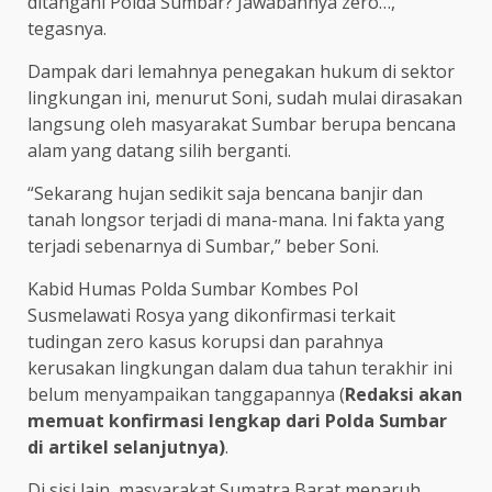
ditangani Polda Sumbar? Jawabannya zero…,”
tegasnya.
Dampak dari lemahnya penegakan hukum di sektor
lingkungan ini, menurut Soni, sudah mulai dirasakan
langsung oleh masyarakat Sumbar berupa bencana
alam yang datang silih berganti.
“Sekarang hujan sedikit saja bencana banjir dan
tanah longsor terjadi di mana-mana. Ini fakta yang
terjadi sebenarnya di Sumbar,” beber Soni.
Kabid Humas Polda Sumbar Kombes Pol
Susmelawati Rosya yang dikonfirmasi terkait
tudingan zero kasus korupsi dan parahnya
kerusakan lingkungan dalam dua tahun terakhir ini
belum menyampaikan tanggapannya (
Redaksi akan
memuat konfirmasi lengkap dari Polda Sumbar
di artikel selanjutnya)
.
Di sisi lain, masyarakat Sumatra Barat menaruh