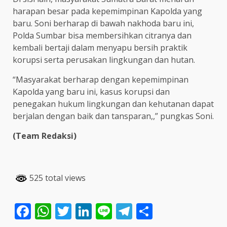
harapan besar pada kepemimpinan Kapolda yang
baru. Soni berharap di bawah nakhoda baru ini,
Polda Sumbar bisa membersihkan citranya dan
kembali bertaji dalam menyapu bersih praktik
korupsi serta perusakan lingkungan dan hutan.
“Masyarakat berharap dengan kepemimpinan
Kapolda yang baru ini, kasus korupsi dan
penegakan hukum lingkungan dan kehutanan dapat
berjalan dengan baik dan tansparan,,” pungkas Soni.
(Team Redaksi)
525 total views
Facebook
WhatsApp
Twitter
LinkedIn
Line
Telegram
Share