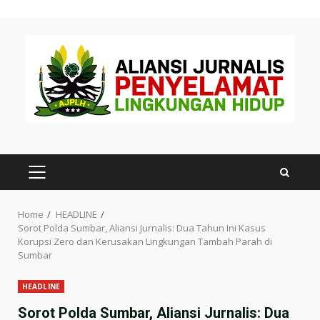
Skip
to
content
PRIMARY
MENU
Home
HEADLINE
Sorot Polda Sumbar, Aliansi Jurnalis: Dua Tahun Ini Kasus
Korupsi Zero dan Kerusakan Lingkungan Tambah Parah di
Sumbar
HEADLINE
Sorot Polda Sumbar, Aliansi Jurnalis: Dua