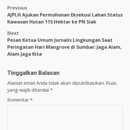
Post
Previous
AJPLH Ajukan Permohonan Eksekusi Lahan Status
navigation
Kawasan Hutan 115 Hektar ke PN Siak
Next
Pesan Ketua Umum Jurnalis Lingkungan Saat
Peringatan Hari Mangrove di Sumbar: Jaga Alam,
Alam Jaga Kita
Tinggalkan Balasan
Alamat email Anda tidak akan dipublikasikan.
Ruas
yang wajib ditandai
*
Komentar
*