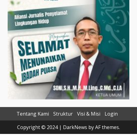
Tentang Kami
Struktur
Visi & Misi
Login
Copyright © 2024
|
DarkNews
by AF themes.