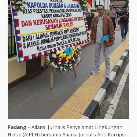
Padang
– Aliansi Jurnalis Penyelamat Lingkungan
Hidup (AJPLH) bersama Aliansi Jurnalis Anti Korupsi