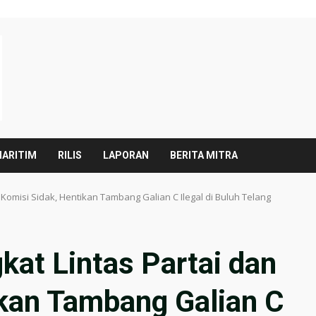
ARITIM
RILIS
LAPORAN
BERITA MITRA
Komisi Sidak, Hentikan Tambang Galian C Ilegal di Buluh Telang
at Lintas Partai dan
ikan Tambang Galian C