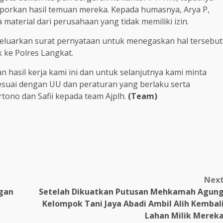
laporkan hasil temuan mereka. Kepada humasnya, Arya P,
aterial dari perusahaan yang tidak memiliki izin.
luarkan surat pernyataan untuk menegaskan hal tersebut
 ke Polres Langkat.
 hasil kerja kami ini dan untuk selanjutnya kami minta
sesuai dengan UU dan peraturan yang berlaku serta
tono dan Safii kepada team Ajplh.
(Team)
m
Nex
ngan
Setelah Dikuatkan Putusan Mehkamah Agun
Kelompok Tani Jaya Abadi Ambil Alih Kembal
Lahan Milik Merek