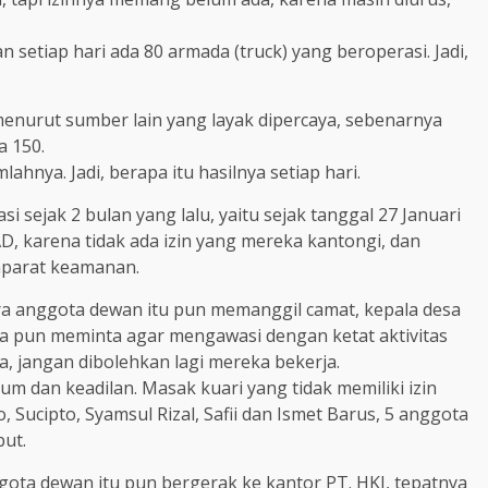
n setiap hari ada 80 armada (truck) yang beroperasi. Jadi,
 menurut sumber lain yang layak dipercaya, sebenarnya
a 150.
umlahnya. Jadi, berapa itu hasilnya setiap hari.
sejak 2 bulan yang lalu, yaitu sejak tanggal 27 Januari
D, karena tidak ada izin yang mereka kantongi, dan
aparat keamanan.
ara anggota dewan itu pun memanggil camat, kepala desa
a pun meminta agar mengawasi dengan ketat aktivitas
nya, jangan dibolehkan lagi mereka bekerja.
um dan keadilan. Masak kuari yang tidak memiliki izin
o, Sucipto, Syamsul Rizal, Safii dan Ismet Barus, 5 anggota
but.
gota dewan itu pun bergerak ke kantor PT. HKI, tepatnya