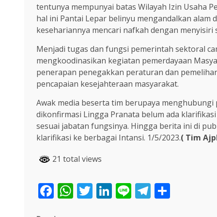
tentunya mempunyai batas Wilayah Izin Usaha Pen
hal ini Pantai Lepar belinyu mengandalkan alam 
kesehariannya mencari nafkah dengan menyisiri 
Menjadi tugas dan fungsi pemerintah sektoral 
mengkoodinasikan kegiatan pemerdayaan Masyar
penerapan penegakkan peraturan dan pemelihar
pencapaian kesejahteraan masyarakat.
Awak media beserta tim berupaya menghubungi 
dikonfirmasi Lingga Pranata belum ada klarifika
sesuai jabatan fungsinya. Hingga berita ini di 
klarifikasi ke berbagai Intansi. 1/5/2023.
( Tim Ajp
21 total views
Facebook
WhatsApp
Twitter
LinkedIn
Line
Telegra
Share