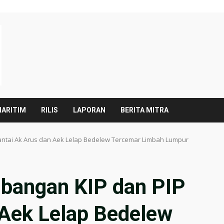
ARITIM
RILIS
LAPORAN
BERITA MITRA
ntai Ak Arus dan Aek Lelap Bedelew Tercemar Limbah Lumpur
bangan KIP dan PIP
 Aek Lelap Bedelew