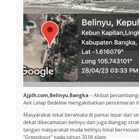
Ajplh.com,Belinyu,Bangka
– Akibat penambangan
Aek Lelap Bedelew mengakibatkan pencemaran l
Masyarakat lokal berwisata di pantai lepar dan se
dekat dikecamatan belinyu dan juga diangap st
tangan masyarakat muda belinyu lokal berinovas
“Greenboys” pada tahun 2018 silam