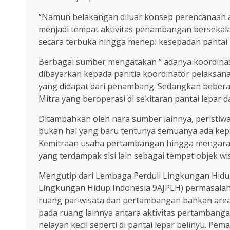
“Namun belakangan diluar konsep perencanaan aw
menjadi tempat aktivitas penambangan bersekal
secara terbuka hingga menepi kesepadan pantai
Berbagai sumber mengatakan ” adanya koordinas
dibayarkan kepada panitia koordinator pelaksana 
yang didapat dari penambang. Sedangkan beberapa
Mitra yang beroperasi di sekitaran pantai lepar d
Ditambahkan oleh nara sumber lainnya, peristiwa
bukan hal yang baru tentunya semuanya ada kep
Kemitraan usaha pertambangan hingga mengara
yang terdampak sisi lain sebagai tempat objek wi
Mengutip dari Lembaga Perduli Lingkungan Hidup-
Lingkungan Hidup Indonesia 9AJPLH) permasalaha
ruang pariwisata dan pertambangan bahkan areal
pada ruang lainnya antara aktivitas pertambang
nelayan kecil seperti di pantai lepar belinyu. P