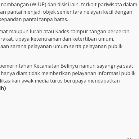
ambangan (WIUP) dan disisi lain, terkait pariwisata dalam
dan pantai menjadi objek sementara nelayan kecil dengan
sepandan pantai tanpa batas.
camat maupun lurah atau Kades campur tangan berperan
akat, upaya ketentraman dan ketertiban umum,
aan sarana pelayanan umum serta pelayanan publik
pemerintahan Kecamatan Belinyu namun sayangnya saat
si hanya diam tidak memberikan pelayanan informasi publik
publikasikan awak media turus berupaya mendapatkan
lh)
m