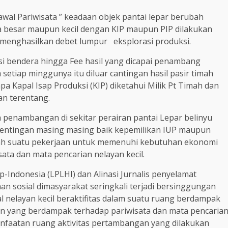
al Pariwisata ” keadaan objek pantai lepar berubah
a besar maupun kecil dengan KIP maupun PIP dilakukan
 menghasilkan debet lumpur eksplorasi produksi.
i bendera hingga Fee hasil yang dicapai penambang
setiap minggunya itu diluar cantingan hasil pasir timah
 Kapal Isap Produksi (KIP) diketahui Milik Pt Timah dan
an terentang.
 penambangan di sekitar perairan pantai Lepar belinyu
entingan masing masing baik kepemilikan IUP maupun
h suatu pekerjaan untuk memenuhi kebutuhan ekonomi
sata dan mata pencarian nelayan kecil.
Indonesia (LPLHI) dan Alinasi Jurnalis penyelamat
n sosial dimasyarakat seringkali terjadi bersinggungan
 nelayan kecil beraktifitas dalam suatu ruang berdampak
an yang berdampak terhadap pariwisata dan mata pencaria
emanfaatan ruang aktivitas pertambangan yang dilakukan