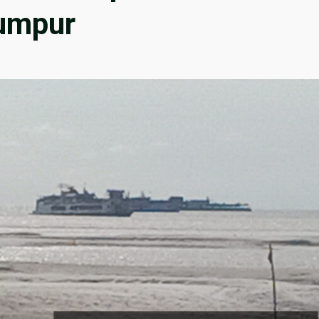
umpur