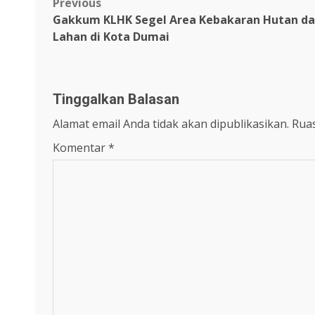
Post
Previous
Gakkum KLHK Segel Area Kebakaran Hutan d
navigation
Lahan di Kota Dumai
Tinggalkan Balasan
Alamat email Anda tidak akan dipublikasikan.
Ruas
Komentar
*