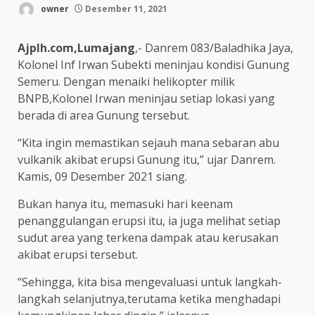
owner
Desember 11, 2021
Ajplh.com,Lumajang
,- Danrem 083/Baladhika Jaya,
Kolonel Inf Irwan Subekti meninjau kondisi Gunung
Semeru. Dengan menaiki helikopter milik
BNPB,Kolonel Irwan meninjau setiap lokasi yang
berada di area Gunung tersebut.
“Kita ingin memastikan sejauh mana sebaran abu
vulkanik akibat erupsi Gunung itu,” ujar Danrem.
Kamis, 09 Desember 2021 siang.
Bukan hanya itu, memasuki hari keenam
penanggulangan erupsi itu, ia juga melihat setiap
sudut area yang terkena dampak atau kerusakan
akibat erupsi tersebut.
“Sehingga, kita bisa mengevaluasi untuk langkah-
langkah selanjutnya,terutama ketika menghadapi