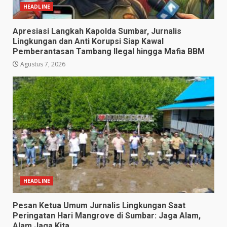
HEADLINE
Apresiasi Langkah Kapolda Sumbar, Jurnalis
Lingkungan dan Anti Korupsi Siap Kawal
Pemberantasan Tambang Ilegal hingga Mafia BBM
Agustus 7, 2026
HEADLINE
Pesan Ketua Umum Jurnalis Lingkungan Saat
Peringatan Hari Mangrove di Sumbar: Jaga Alam,
Alam Jaga Kita