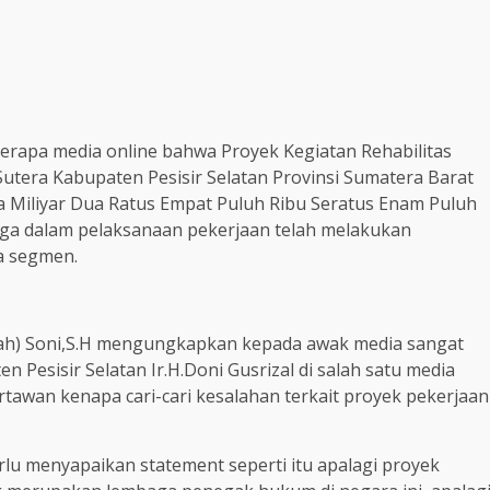
eberapa media online bahwa Proyek Kegiatan Rehabilitas
Sutera Kabupaten Pesisir Selatan Provinsi Sumatera Barat
iga Miliyar Dua Ratus Empat Puluh Ribu Seratus Enam Puluh
uga dalam pelaksanaan pekerjaan telah melakukan
a segmen.
suah) Soni,S.H mengungkapkan kepada awak media sangat
Pesisir Selatan Ir.H.Doni Gusrizal di salah satu media
wan kenapa cari-cari kesalahan terkait proyek pekerjaan
rlu menyapaikan statement seperti itu apalagi proyek