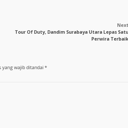
m
Nex
Tour Of Duty, Dandim Surabaya Utara Lepas Sat
Perwira Terbai
 yang wajib ditandai
*