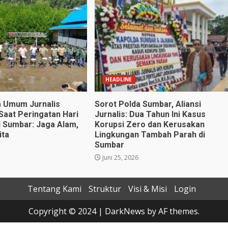
HEADLINE
 Umum Jurnalis
Sorot Polda Sumbar, Aliansi
Saat Peringatan Hari
Jurnalis: Dua Tahun Ini Kasus
 Sumbar: Jaga Alam,
Korupsi Zero dan Kerusakan
ita
Lingkungan Tambah Parah di
Sumbar
Juni 25, 2026
Tentang Kami
Struktur
Visi & Misi
Login
Copyright © 2024
|
DarkNews
by AF themes.