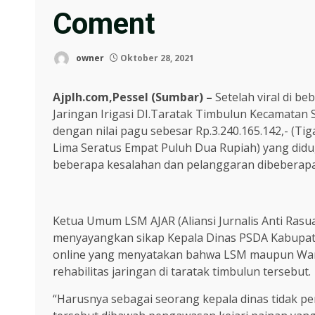
Coment
owner
Oktober 28, 2021
Ajplh.com,Pessel (Sumbar) –
Setelah viral di b
Jaringan Irigasi DI.Taratak Timbulun Kecamatan 
dengan nilai pagu sebesar Rp.3.240.165.142,- (T
Lima Seratus Empat Puluh Dua Rupiah) yang did
beberapa kesalahan dan pelanggaran dibeberap
Ketua Umum LSM AJAR (Aliansi Jurnalis Anti Ra
menyayangkan sikap Kepala Dinas PSDA Kabupaten 
online yang menyatakan bahwa LSM maupun Warta
rehabilitas jaringan di taratak timbulun tersebut.
“Harusnya sebagai seorang kepala dinas tidak pe