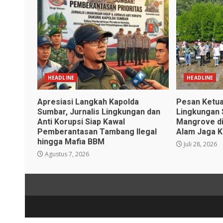
HEADLINE
HEADLINE
Apresiasi Langkah Kapolda
Pesan Ketua
Sumbar, Jurnalis Lingkungan dan
Lingkungan 
Anti Korupsi Siap Kawal
Mangrove di
Pemberantasan Tambang Ilegal
Alam Jaga K
hingga Mafia BBM
Juli 28, 2026
Agustus 7, 2026