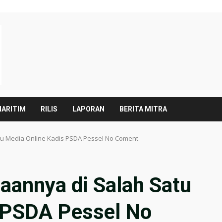
ARITIM
RILIS
LAPORAN
BERITA MITRA
tu Media Online Kadis PSDA Pessel No Coment
aannya di Salah Satu
 PSDA Pessel No