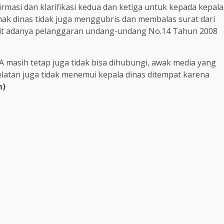
irmasi dan klarifikasi kedua dan ketiga untuk kepada kepala
ihak dinas tidak juga menggubris dan membalas surat dari
kait adanya pelanggaran undang-undang No.14 Tahun 2008
A masih tetap juga tidak bisa dihubungi, awak media yang
latan juga tidak menemui kepala dinas ditempat karena
h)