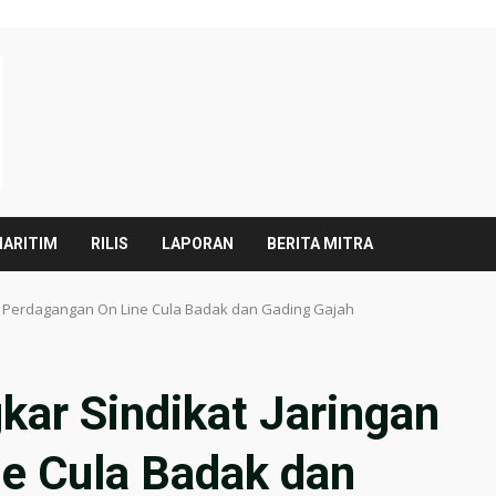
ARITIM
RILIS
LAPORAN
BERITA MITRA
n Perdagangan On Line Cula Badak dan Gading Gajah
ar Sindikat Jaringan
e Cula Badak dan