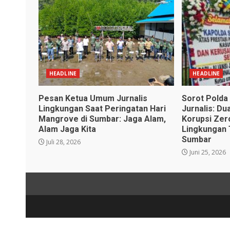
HEADLINE
HEADLINE
Pesan Ketua Umum Jurnalis
Sorot Polda 
Lingkungan Saat Peringatan Hari
Jurnalis: Du
Mangrove di Sumbar: Jaga Alam,
Korupsi Zer
Alam Jaga Kita
Lingkungan 
Sumbar
Juli 28, 2026
Juni 25, 2026