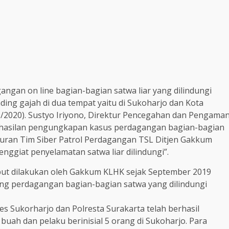
gan on line bagian-bagian satwa liar yang dilindungi
ding gajah di dua tempat yaitu di Sukoharjo dan Kota
9/2020). Sustyo Iriyono, Direktur Pencegahan dan Pengama
asilan pengungkapan kasus perdagangan bagian-bagian
elusuran Tim Siber Patrol Perdagangan TSL Ditjen Gakkum
nggiat penyelamatan satwa liar dilindungi”.
t dilakukan oleh Gakkum KLHK sejak September 2019
ng perdagangan bagian-bagian satwa yang dilindungi
 Sukorharjo dan Polresta Surakarta telah berhasil
uah dan pelaku berinisial 5 orang di Sukoharjo. Para