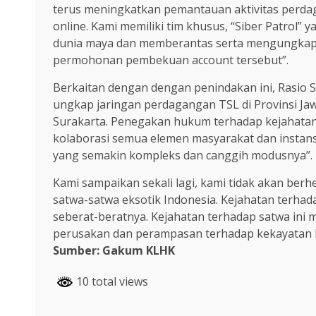
terus meningkatkan pemantauan aktivitas perda
online. Kami memiliki tim khusus, “Siber Patrol” 
dunia maya dan memberantas serta mengungkapk
permohonan pembekuan account tersebut”.
Berkaitan dengan dengan penindakan ini, Rasio S
ungkap jaringan perdagangan TSL di Provinsi Jaw
Surakarta. Penegakan hukum terhadap kejahatan L
kolaborasi semua elemen masyarakat dan instan
yang semakin kompleks dan canggih modusnya”.
Kami sampaikan sekali lagi, kami tidak akan be
satwa-satwa eksotik Indonesia. Kejahatan terhad
seberat-beratnya. Kejahatan terhadap satwa ini 
perusakan dan perampasan terhadap kekayatan Ba
Sumber: Gakum KLHK
10 total views