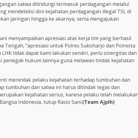
gangan satwa dilindungi termasuk perdagangan melalui
yang mendeteksi dini kejahatan perdagangan illegal TSL di
an jaringan hingga ke akarnya, serta mengajukan
ani menyampaikan apresiasi atas kerja tim yang berhasil
a Tengah, “apresiasi untuk Polres Sukoharjo dan Polresta
HK tidak dapat kami lakukan sendiri, perlu sinergitas dan
si penegak hukum lainnya guna melawan tindak kejahatan
rhenti menindak pelaku kejahatan terhadap tumbuhan dan
ap tumbuhan dan satwa ini harus ditindak tegas dan
merupakan kejahatan serius, karena pelaku telah melakuka
ngsa Indonesia, tutup Rasio Sani.
(Team Ajplh)