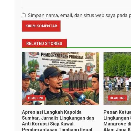
Simpan nama, email, dan situs web saya pada 
RELATED STORIES
HEADLINE
HEADLINE
Apresiasi Langkah Kapolda
Pesan Ketua
Sumbar, Jurnalis Lingkungan dan
Lingkungan 
Anti Korupsi Siap Kawal
Mangrove di
Pemberantasan Tambang Ilegal
Alam Jaga K