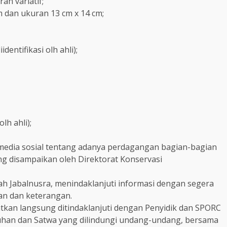
an variatif;
m dan ukuran 13 cm x 14 cm;
dentifikasi olh ahli);
lh ahli);
 media sosial tentang adanya perdagangan bagian-bagian
yang disampaikan oleh Direktorat Konservasi
yah Jabalnusra, menindaklanjuti informasi dengan segera
n dan keterangan.
tkan langsung ditindaklanjuti dengan Penyidik dan SPORC
han dan Satwa yang dilindungi undang-undang, bersama