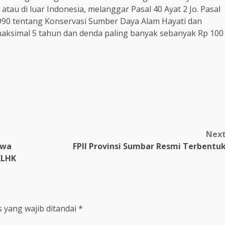
atau di luar Indonesia, melanggar Pasal 40 Ayat 2 Jo. Pasal
90 tentang Konservasi Sumber Daya Alam Hayati dan
aksimal 5 tahun dan denda paling banyak sebanyak Rp 100
m
Nex
twa
FPII Provinsi Sumbar Resmi Terbentu
KLHK
 yang wajib ditandai
*