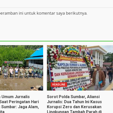
peramban ini untuk komentar saya berikutnya.
HEADLINE
 Umum Jurnalis
Sorot Polda Sumbar, Aliansi
Saat Peringatan Hari
Jurnalis: Dua Tahun Ini Kasus
 Sumbar: Jaga Alam,
Korupsi Zero dan Kerusakan
ita
Lingkungan Tambah Parah di