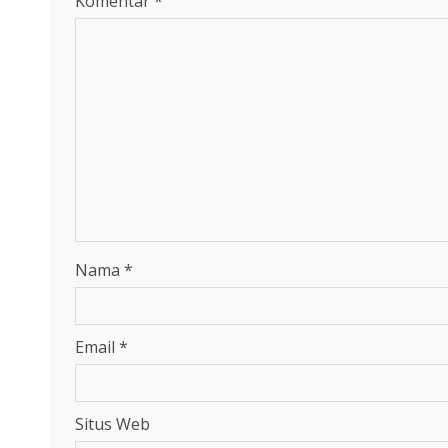
Komentar
*
Nama
*
Email
*
Situs Web