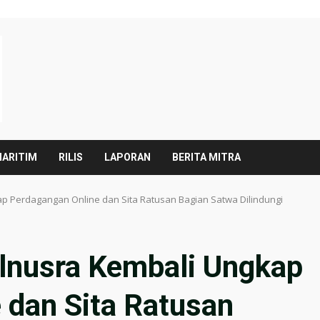
ARITIM
RILIS
LAPORAN
BERITA MITRA
 Perdagangan Online dan Sita Ratusan Bagian Satwa Dilindungi
nusra Kembali Ungkap
 dan Sita Ratusan