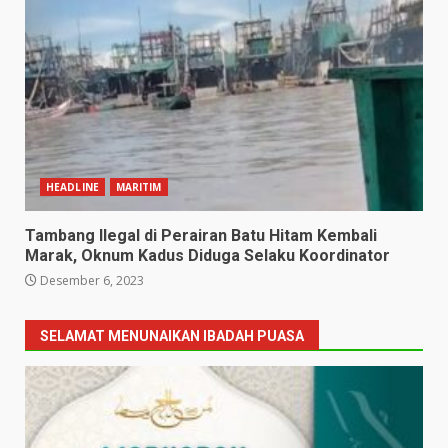
HEADLINE
MARITIM
Tambang Ilegal di Perairan Batu Hitam Kembali
Marak, Oknum Kadus Diduga Selaku Koordinator
Desember 6, 2023
SELAMAT MENUNAIKAN IBADAH PUASA