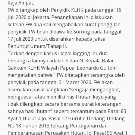
Raja Ampat.
FW ditangkap oleh Penyidik KLHK pada tanggal 16
Juli 2020 di Jakarta. Penangkapan ini dilakukan
setelah FW dua kali mengabaikan surat panggilan
penyidik. FW telah dibawa ke Sorong pada tanggal
17 Juli 2020 untuk diserahkan kepada Jaksa
Penuntut Umum/Tahap II.
Terkait dengan kasus illegal logging ini, dua
tersangka lainnya adalah S dan N. Kepala Balai
Gakkum KLHK Wilayah Papua, Leonardo Gultom
mengatakan bahwa “ FW ditetapkan tersangka oleh
penyidik pada tanggal 31 Maret 2020. FW akan
dikenakan pasal sangkaan “sengaja mengangkut,
menguasai, atau memiliki hasil hutan kayu yang
tidak dilengkapi secara bersama surat keterangan
sahnya hasil hutan” seperti tercantum pada Pasal 83
Ayat 1 Huruf b Jo. Pasal 12 Huruf e Undang-Undang
No 18 Tahun 2013 tentang Pencegahan dan
Pemberantasan Perusakan Hutan, Jo. Pasal 55 Ayat 1