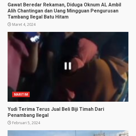
Gawat Beredar Rekaman, Diduga Oknum AL Ambil
Alih Chantingan dan Uang Mingguan Pengurusan
Tambang Ilegal Batu Hitam
Maret 4, 2024
MARITIM
Yudi Terima Terus Jual Beli Biji Timah Dari
Penambang Ilegal
Februari 5, 2024