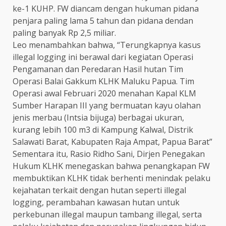
ke-1 KUHP. FW diancam dengan hukuman pidana
penjara paling lama 5 tahun dan pidana dendan
paling banyak Rp 2,5 miliar.
Leo menambahkan bahwa, “Terungkapnya kasus
illegal logging ini berawal dari kegiatan Operasi
Pengamanan dan Peredaran Hasil hutan Tim
Operasi Balai Gakkum KLHK Maluku Papua. Tim
Operasi awal Februari 2020 menahan Kapal KLM
Sumber Harapan III yang bermuatan kayu olahan
jenis merbau (Intsia bijuga) berbagai ukuran,
kurang lebih 100 m3 di Kampung Kalwal, Distrik
Salawati Barat, Kabupaten Raja Ampat, Papua Barat”
Sementara itu, Rasio Ridho Sani, Dirjen Penegakan
Hukum KLHK menegaskan bahwa penangkapan FW
membuktikan KLHK tidak berhenti menindak pelaku
kejahatan terkait dengan hutan seperti illegal
logging, perambahan kawasan hutan untuk
perkebunan illegal maupun tambang illegal, serta