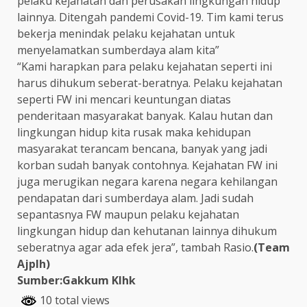
pelaku kejahatan dan perusakan lingkungan hidup
lainnya. Ditengah pandemi Covid-19. Tim kami terus
bekerja menindak pelaku kejahatan untuk
menyelamatkan sumberdaya alam kita”
“Kami harapkan para pelaku kejahatan seperti ini
harus dihukum seberat-beratnya. Pelaku kejahatan
seperti FW ini mencari keuntungan diatas
penderitaan masyarakat banyak. Kalau hutan dan
lingkungan hidup kita rusak maka kehidupan
masyarakat terancam bencana, banyak yang jadi
korban sudah banyak contohnya. Kejahatan FW ini
juga merugikan negara karena negara kehilangan
pendapatan dari sumberdaya alam. Jadi sudah
sepantasnya FW maupun pelaku kejahatan
lingkungan hidup dan kehutanan lainnya dihukum
seberatnya agar ada efek jera”, tambah Rasio.
(Team
Ajplh)
Sumber:Gakkum Klhk
10 total views