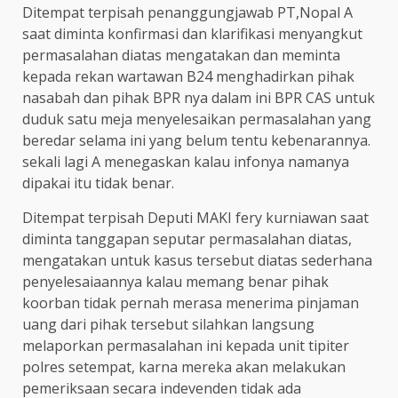
Ditempat terpisah penanggungjawab PT,Nopal A
saat diminta konfirmasi dan klarifikasi menyangkut
permasalahan diatas mengatakan dan meminta
kepada rekan wartawan B24 menghadirkan pihak
nasabah dan pihak BPR nya dalam ini BPR CAS untuk
duduk satu meja menyelesaikan permasalahan yang
beredar selama ini yang belum tentu kebenarannya.
sekali lagi A menegaskan kalau infonya namanya
dipakai itu tidak benar.
Ditempat terpisah Deputi MAKI fery kurniawan saat
diminta tanggapan seputar permasalahan diatas,
mengatakan untuk kasus tersebut diatas sederhana
penyelesaiaannya kalau memang benar pihak
koorban tidak pernah merasa menerima pinjaman
uang dari pihak tersebut silahkan langsung
melaporkan permasalahan ini kepada unit tipiter
polres setempat, karna mereka akan melakukan
pemeriksaan secara indevenden tidak ada