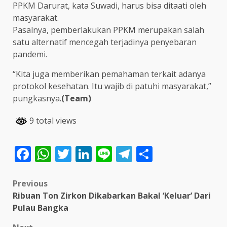
PPKM Darurat, kata Suwadi, harus bisa ditaati oleh
masyarakat.
Pasalnya, pemberlakukan PPKM merupakan salah
satu alternatif mencegah terjadinya penyebaran
pandemi.
“Kita juga memberikan pemahaman terkait adanya
protokol kesehatan. Itu wajib di patuhi masyarakat,”
pungkasnya.
(Team)
9 total views
Facebook
WhatsApp
Twitter
LinkedIn
Line
Telegram
Share
Post
Previous
Ribuan Ton Zirkon Dikabarkan Bakal ‘Keluar’ Dari
navigation
Pulau Bangka