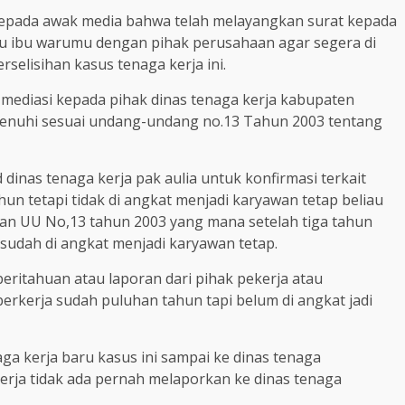
pada awak media bahwa telah melayangkan surat kepada
itu ibu warumu dengan pihak perusahaan agar segera di
selisihan kasus tenaga kerja ini.
mediasi kepada pihak dinas tenaga kerja kabupaten
penuhi sesuai undang-undang no.13 Tahun 2003 tentang
inas tenaga kerja pak aulia untuk konfirmasi terkait
un tetapi tidak di angkat menjadi karyawan tetap beliau
n UU No,13 tahun 2003 yang mana setelah tiga tahun
sudah di angkat menjadi karyawan tetap.
beritahuan atau laporan dari pihak pekerja atau
rkerja sudah puluhan tahun tapi belum di angkat jadi
ga kerja baru kasus ini sampai ke dinas tenaga
rja tidak ada pernah melaporkan ke dinas tenaga