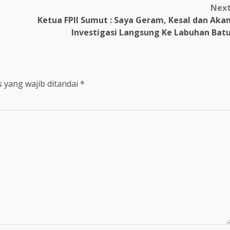
Nex
Ketua FPII Sumut : Saya Geram, Kesal dan Aka
Investigasi Langsung Ke Labuhan Bat
 yang wajib ditandai
*