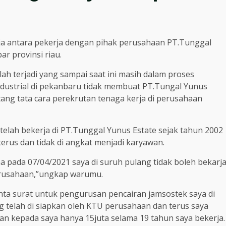
ja antara pekerja dengan pihak perusahaan PT.Tunggal
ar provinsi riau.
ah terjadi yang sampai saat ini masih dalam proses
dustrial di pekanbaru tidak membuat PT.Tungal Yunus
ang tata cara perekrutan tenaga kerja di perusahaan
ah bekerja di PT.Tunggal Yunus Estate sejak tahun 2002
erus dan tidak di angkat menjadi karyawan.
na pada 07/04/2021 saya di suruh pulang tidak boleh bekarj
perusahaan,”ungkap warumu.
ta surat untuk pengurusan pencairan jamsostek saya di
g telah di siapkan oleh KTU perusahaan dan terus saya
an kepada saya hanya 15juta selama 19 tahun saya bekerja.