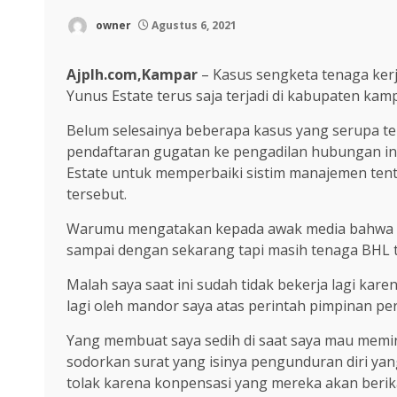
owner
Agustus 6, 2021
Ajplh.com,Kampar
– Kasus sengketa tenaga ker
Yunus Estate terus saja terjadi di kabupaten kamp
Belum selesainya beberapa kasus yang serupa tel
pendaftaran gugatan ke pengadilan hubungan in
Estate untuk memperbaiki sistim manajemen tent
tersebut.
Warumu mengatakan kepada awak media bahwa tel
sampai dengan sekarang tapi masih tenaga BHL t
Malah saya saat ini sudah tidak bekerja lagi kare
lagi oleh mandor saya atas perintah pimpinan 
Yang membuat saya sedih di saat saya mau memin
sodorkan surat yang isinya pengunduran diri yan
tolak karena konpensasi yang mereka akan berik