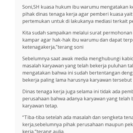
Soni,SH kuasa hukum ibu warumu mengatakan ke
pihak dinas tenaga kerja agar pemberi kuasa ya
pertemukan untuk di lakukanya mediasi terkait per
Kita sudah sampaikan melalui surat permohonan 
kampar agar hak-hak ibu warumu dan dapat ter
ketenagakerja,”terang soni
Sebelumnya saat awak media menghubungi kabid d
masalah karyawan yang telah bekerja puluhan tah
mengatakan bahwa ini sudah bertentangan denga
bekerja paling lama harusnya karyawan tersebut 
Dinas tenaga kerja juga selama ini tidak ada pem
perusahaan bahwa adanya karyawan yang telah be
karyawan tetap.
“Tiba-tiba setelah ada masalah dan sengketa tena
kerja,sebelumnya pihak perusahaan maupun peke
kerja,”terang aulia.