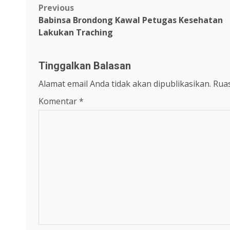
Post
Previous
Babinsa Brondong Kawal Petugas Kesehatan
navigation
Lakukan Traching
Tinggalkan Balasan
Alamat email Anda tidak akan dipublikasikan.
Ruas
Komentar
*