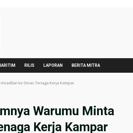
ARITIM
RILIS
LAPORAN
BERITA MITRA
Keadilan ke Dinas Tenaga Kerja Kampar
umnya Warumu Minta
Tenaga Kerja Kampar