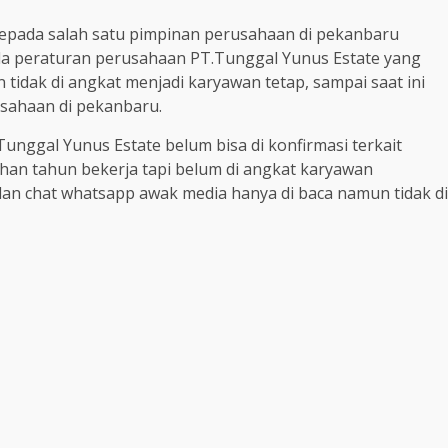
kepada salah satu pimpinan perusahaan di pekanbaru
 peraturan perusahaan PT.Tunggal Yunus Estate yang
idak di angkat menjadi karyawan tetap, sampai saat ini
usahaan di pekanbaru.
Tunggal Yunus Estate belum bisa di konfirmasi terkait
an tahun bekerja tapi belum di angkat karyawan
dan chat whatsapp awak media hanya di baca namun tidak di
m