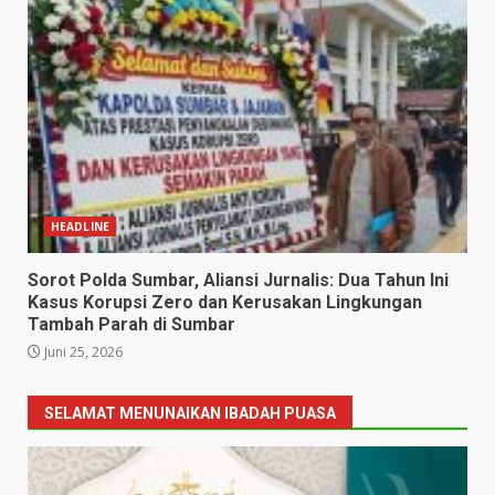
HEADLINE
Sorot Polda Sumbar, Aliansi Jurnalis: Dua Tahun Ini
Kasus Korupsi Zero dan Kerusakan Lingkungan
Tambah Parah di Sumbar
Juni 25, 2026
SELAMAT MENUNAIKAN IBADAH PUASA