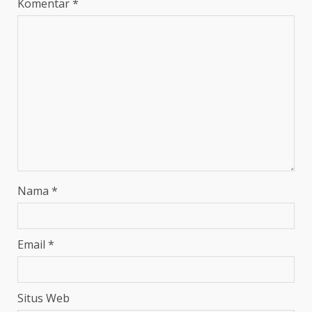
Komentar
*
Nama
*
Email
*
Situs Web