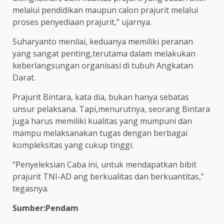
melalui pendidikan maupun calon prajurit melalui
proses penyediaan prajurit,” ujarnya.
Suharyanto menilai, keduanya memiliki peranan
yang sangat penting,terutama dalam melakukan
keberlangsungan organisasi di tubuh Angkatan
Darat.
Prajurit Bintara, kata dia, bukan hanya sebatas
unsur pelaksana. Tapi,menurutnya, seorang Bintara
juga harus memiliki kualitas yang mumpuni dan
mampu melaksanakan tugas dengan berbagai
kompleksitas yang cukup tinggi.
“Penyeleksian Caba ini, untuk mendapatkan bibit
prajurit TNI-AD ang berkualitas dan berkuantitas,”
tegasnya.
Sumber:Pendam