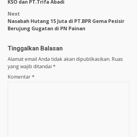
KSO dan PT.Trifa Abadi
Next
Nasabah Hutang 15 Juta di PT.BPR Gema Pesisir
Berujung Gugatan di PN Painan
Tinggalkan Balasan
Alamat email Anda tidak akan dipublikasikan.
Ruas
yang wajib ditandai
*
Komentar
*