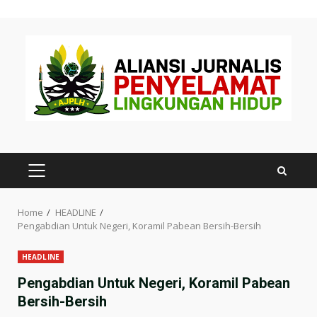
Skip
to
content
PRIMARY
MENU
Home
HEADLINE
Pengabdian Untuk Negeri, Koramil Pabean Bersih-Bersih
HEADLINE
Pengabdian Untuk Negeri, Koramil Pabean
Bersih-Bersih