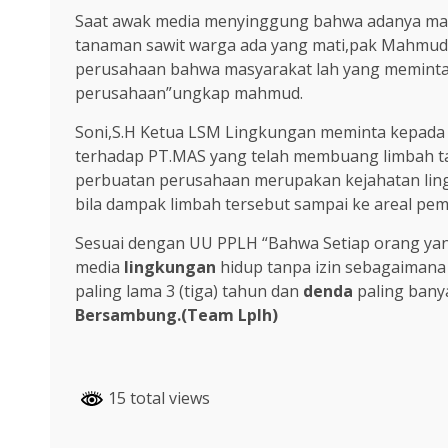
Saat awak media menyinggung bahwa adanya masy
tanaman sawit warga ada yang mati,pak Mahmud 
perusahaan bahwa masyarakat lah yang meminta 
perusahaan”ungkap mahmud.
Soni,S.H Ketua LSM Lingkungan meminta kepad
terhadap PT.MAS yang telah membuang limbah tan
perbuatan perusahaan merupakan kejahatan lin
bila dampak limbah tersebut sampai ke areal pe
Sesuai dengan UU PPLH “Bahwa Setiap orang y
media
lingkungan
hidup tanpa izin sebagaimana 
paling lama 3 (tiga) tahun dan
denda
paling banya
Bersambung.(Team Lplh)
15 total views