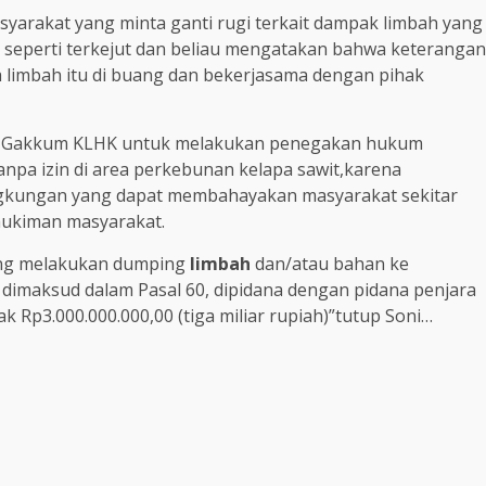
arakat yang minta ganti rugi terkait dampak limbah yang
seperti terkejut dan beliau mengatakan bahwa keterangan
limbah itu di buang dan bekerjasama dengan pihak
a Gakkum KLHK untuk melakukan penegakan hukum
pa izin di area perkebunan kelapa sawit,karena
gkungan yang dapat membahayakan masyarakat sekitar
mukiman masyarakat.
ang melakukan dumping
limbah
dan/atau bahan ke
dimaksud dalam Pasal 60, dipidana dengan pidana penjara
k Rp3.000.000.000,00 (tiga miliar rupiah)”tutup Soni…