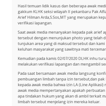
Hasil temuan lidik kasus dan beberapa awak me
gakkum KLHK seksi wilayah II pekanbaru Pak Alf
Arief Hilman Arda,S.Sos,MT yang merupakan kep
verifikasi lapangan.
Saat awak media menanyakan kepada pak arief 
tersebut dengan menunjukan photo yang telah di
tunjukan area yang di maksud tersebut dan kami
keluhan masyarakat yang sawitnya mati tercemar
Kemudian pada kamis 02/07/2020 DLHK inhu turun 
melakukan verifikasi lapangan dan mengambil sem
Pada saat bersamaan awak media langsung konfi
pembuangan limbah tanpa izin tersebut,dan pa
kepada awak media bahwa izin LA (Line Aplikasi)
awak media mempertanyakan apakah perbuatan p
apa tindakan hukum yang akan di ambil terkait 
limbah tersebut menjelang izin mereka keluar.