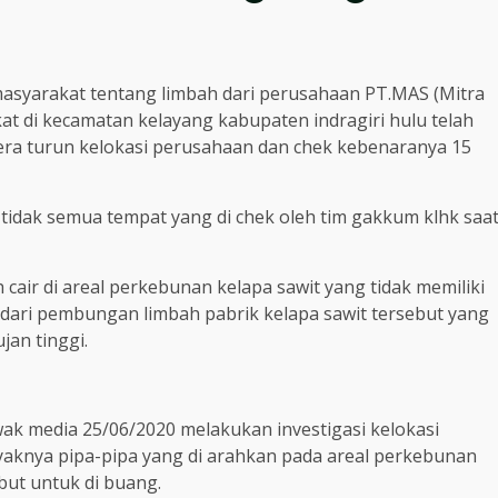
syarakat tentang limbah dari perusahaan PT.MAS (Mitra
 di kecamatan kelayang kabupaten indragiri hulu telah
era turun kelokasi perusahaan dan chek kebenaranya 15
 tidak semua tempat yang di chek oleh tim gakkum klhk saa
air di areal perkebunan kelapa sawit yang tidak memiliki
il dari pembungan limbah pabrik kelapa sawit tersebut yang
jan tinggi.
k media 25/06/2020 melakukan investigasi kelokasi
knya pipa-pipa yang di arahkan pada areal perkebunan
but untuk di buang.