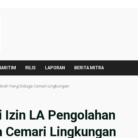
ARITIM
RILIS
LAPORAN
BERITA MITRA
Limbah Yang Diduga Cemari Lingkungan
i Izin LA Pengolahan
a Cemari Lingkungan