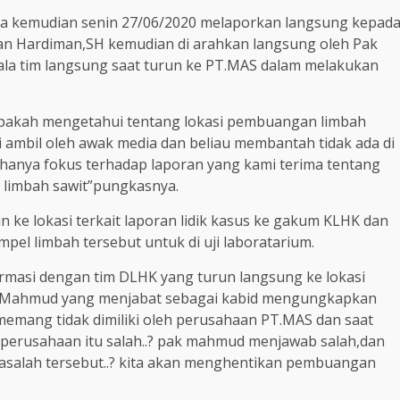
dia kemudian senin 27/06/2020 melaporkan langsung kepad
ian Hardiman,SH kemudian di arahkan langsung oleh Pak
ala tim langsung saat turun ke PT.MAS dalam melakukan
apakah mengetahui tentang lokasi pembuangan limbah
 ambil oleh awak media dan beliau membantah tidak ada di
 hanya fokus terhadap laporan yang kami terima tentang
 limbah sawit”pungkasnya.
ke lokasi terkait laporan lidik kasus ke gakum KLHK dan
pel limbah tersebut untuk di uji laboratarium.
rmasi dengan tim DLHK yang turun langsung ke lokasi
k Mahmud yang menjabat sebagai kabid mengungkapkan
 memang tidak dimiliki oleh perusahaan PT.MAS dan saat
erusahaan itu salah..? pak mahmud menjawab salah,dan
masalah tersebut..? kita akan menghentikan pembuangan