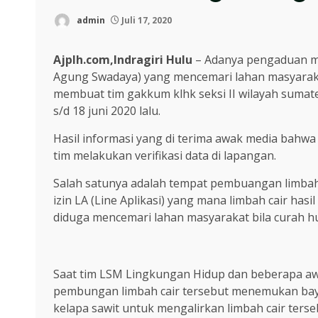
admin
Juli 17, 2020
Ajplh.com,Indragiri Hulu
– Adanya pengaduan ma
Agung Swadaya) yang mencemari lahan masyarakat
membuat tim gakkum klhk seksi II wilayah sumat
s/d 18 juni 2020 lalu.
Hasil informasi yang di terima awak media bahwa
tim melakukan verifikasi data di lapangan.
Salah satunya adalah tempat pembuangan limbah c
izin LA (Line Aplikasi) yang mana limbah cair has
diduga mencemari lahan masyarakat bila curah hu
Saat tim LSM Lingkungan Hidup dan beberapa awa
pembungan limbah cair tersebut menemukan baya
kelapa sawit untuk mengalirkan limbah cair terse