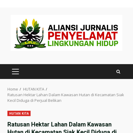
Skip
to
content
PRIMARY
MENU
Home
HUTAN KITA
Ratusan Hektar Lahan Dalam Kawasan Hutan di Kecamatan Siak
Kecil Diduga di Perjual Belikan
HUTAN KITA
Ratusan Hektar Lahan Dalam Kawasan
Hutan di Kecamatan Siak Kecil Diduga di