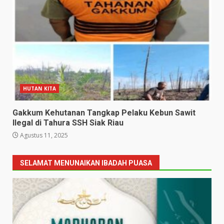
HUTAN KITA
Gakkum Kehutanan Tangkap Pelaku Kebun Sawit
Ilegal di Tahura SSH Siak Riau
Agustus 11, 2025
SELAMAT MENUNAIKAN IBADAH PUASA