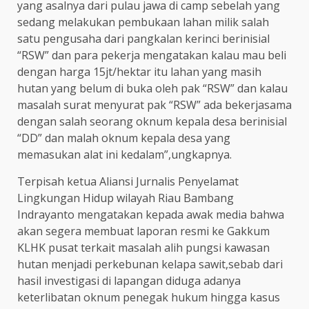
yang asalnya dari pulau jawa di camp sebelah yang
sedang melakukan pembukaan lahan milik salah
satu pengusaha dari pangkalan kerinci berinisial
“RSW” dan para pekerja mengatakan kalau mau beli
dengan harga 15jt/hektar itu lahan yang masih
hutan yang belum di buka oleh pak “RSW” dan kalau
masalah surat menyurat pak “RSW” ada bekerjasama
dengan salah seorang oknum kepala desa berinisial
“DD” dan malah oknum kepala desa yang
memasukan alat ini kedalam”,ungkapnya.
Terpisah ketua Aliansi Jurnalis Penyelamat
Lingkungan Hidup wilayah Riau Bambang
Indrayanto mengatakan kepada awak media bahwa
akan segera membuat laporan resmi ke Gakkum
KLHK pusat terkait masalah alih pungsi kawasan
hutan menjadi perkebunan kelapa sawit,sebab dari
hasil investigasi di lapangan diduga adanya
keterlibatan oknum penegak hukum hingga kasus