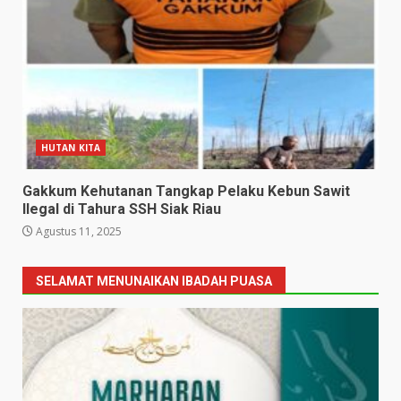
HUTAN KITA
Gakkum Kehutanan Tangkap Pelaku Kebun Sawit
Ilegal di Tahura SSH Siak Riau
Agustus 11, 2025
SELAMAT MENUNAIKAN IBADAH PUASA