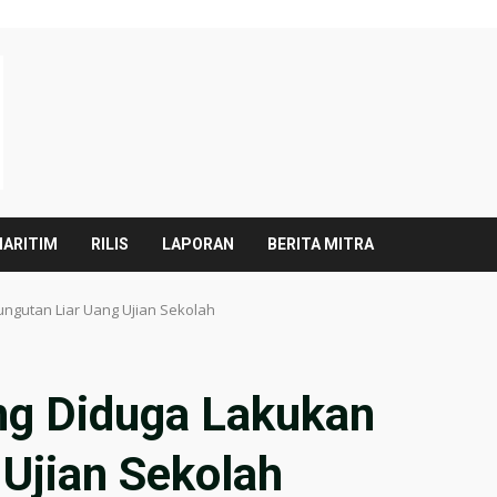
ARITIM
RILIS
LAPORAN
BERITA MITRA
ngutan Liar Uang Ujian Sekolah
ng Diduga Lakukan
Ujian Sekolah