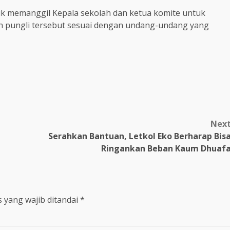
uk memanggil Kepala sekolah dan ketua komite untuk
an pungli tersebut sesuai dengan undang-undang yang
m
Nex
Serahkan Bantuan, Letkol Eko Berharap Bis
Ringankan Beban Kaum Dhuaf
 yang wajib ditandai
*