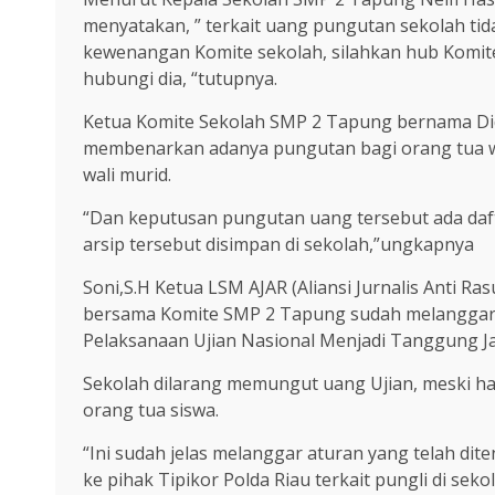
menyatakan, ” terkait uang pungutan sekolah tid
kewenangan Komite sekolah, silahkan hub Komite
hubungi dia, “tutupnya.
Ketua Komite Sekolah SMP 2 Tapung bernama Did
membenarkan adanya pungutan bagi orang tua wa
wali murid.
“Dan keputusan pungutan uang tersebut ada dafta
arsip tersebut disimpan di sekolah,”ungkapnya
Soni,S.H Ketua LSM AJAR (Aliansi Jurnalis Anti R
bersama Komite SMP 2 Tapung sudah melanggar
Pelaksanaan Ujian Nasional Menjadi Tanggung J
Sekolah dilarang memungut uang Ujian, meski hal
orang tua siswa.
“Ini sudah jelas melanggar aturan yang telah dit
ke pihak Tipikor Polda Riau terkait pungli di seko