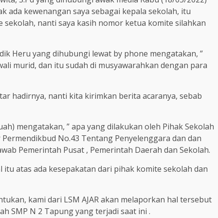
ak ada kewenangan saya sebagai kepala sekolah, itu
 sekolah, nanti saya kasih nomor ketua komite silahkan
ik Heru yang dihubungi lewat by phone mengatakan, ”
li murid, dan itu sudah di musyawarahkan dengan para
r hadirnya, nanti kita kirimkan berita acaranya, sebab
asuah) mengatakan, ” apa yang dilakukan oleh Pihak Sekolah
 Permendikbud No.43 Tentang Penyelenggara dan dan
awab Pemerintah Pusat , Pemerintah Daerah dan Sekolah.
 itu atas ada kesepakatan dari pihak komite sekolah dan
entukan, kami dari LSM AJAR akan melaporkan hal tersebut
lah SMP N 2 Tapung yang terjadi saat ini .