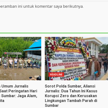
peramban ini untuk komentar saya berikutnya.
HEADLINE
 Umum Jurnalis
Sorot Polda Sumbar, Aliansi
Saat Peringatan Hari
Jurnalis: Dua Tahun Ini Kasus
 Sumbar: Jaga Alam,
Korupsi Zero dan Kerusakan
ita
Lingkungan Tambah Parah di
Sumbar