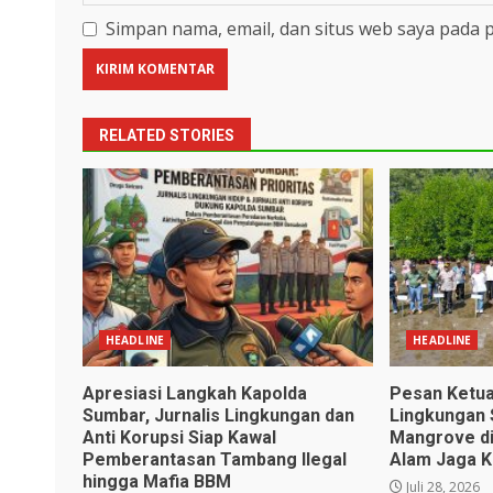
Simpan nama, email, dan situs web saya pada 
RELATED STORIES
HEADLINE
HEADLINE
Apresiasi Langkah Kapolda
Pesan Ketua
Sumbar, Jurnalis Lingkungan dan
Lingkungan 
Anti Korupsi Siap Kawal
Mangrove di
Pemberantasan Tambang Ilegal
Alam Jaga K
hingga Mafia BBM
Juli 28, 2026