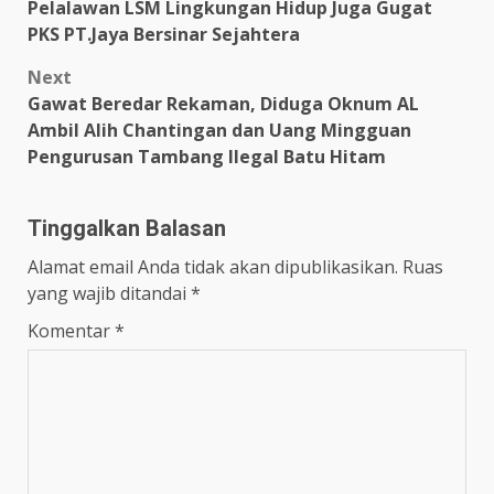
navigation
Pelalawan LSM Lingkungan Hidup Juga Gugat
PKS PT.Jaya Bersinar Sejahtera
Next
Gawat Beredar Rekaman, Diduga Oknum AL
Ambil Alih Chantingan dan Uang Mingguan
Pengurusan Tambang Ilegal Batu Hitam
Tinggalkan Balasan
Alamat email Anda tidak akan dipublikasikan.
Ruas
yang wajib ditandai
*
Komentar
*