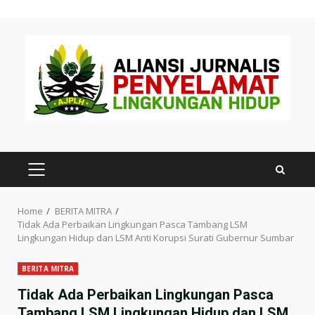
Skip
to
content
PRIMARY
MENU
Home
BERITA MITRA
Tidak Ada Perbaikan Lingkungan Pasca Tambang LSM
Lingkungan Hidup dan LSM Anti Korupsi Surati Gubernur Sumbar
BERITA MITRA
Tidak Ada Perbaikan Lingkungan Pasca
Tambang LSM Lingkungan Hidup dan LSM