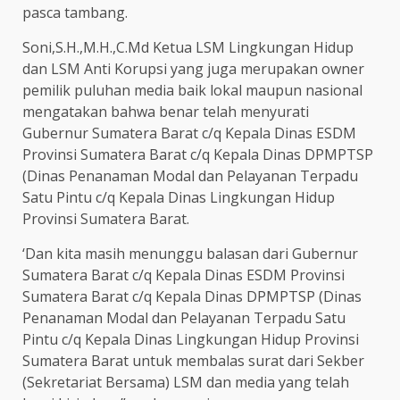
pasca tambang.
Soni,S.H.,M.H.,C.Md Ketua LSM Lingkungan Hidup
dan LSM Anti Korupsi yang juga merupakan owner
pemilik puluhan media baik lokal maupun nasional
mengatakan bahwa benar telah menyurati
Gubernur Sumatera Barat c/q Kepala Dinas ESDM
Provinsi Sumatera Barat c/q Kepala Dinas DPMPTSP
(Dinas Penanaman Modal dan Pelayanan Terpadu
Satu Pintu c/q Kepala Dinas Lingkungan Hidup
Provinsi Sumatera Barat.
‘Dan kita masih menunggu balasan dari Gubernur
Sumatera Barat c/q Kepala Dinas ESDM Provinsi
Sumatera Barat c/q Kepala Dinas DPMPTSP (Dinas
Penanaman Modal dan Pelayanan Terpadu Satu
Pintu c/q Kepala Dinas Lingkungan Hidup Provinsi
Sumatera Barat untuk membalas surat dari Sekber
(Sekretariat Bersama) LSM dan media yang telah