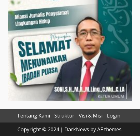
Tentang Kami
Struktur
Visi & Misi
Login
Copyright © 2024
|
DarkNews
by AF themes.