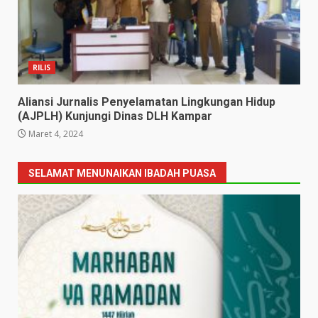
RILIS
Aliansi Jurnalis Penyelamatan Lingkungan Hidup
(AJPLH) Kunjungi Dinas DLH Kampar
Maret 4, 2024
SELAMAT MENUNAIKAN IBADAH PUASA