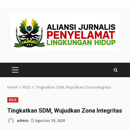
Skip
to
content
PRIMARY
MENU
Home
RILIS
Tingkatkan SDM, Wujudkan Zona Integritas
RILIS
Tingkatkan SDM, Wujudkan Zona Integritas
admin
Agustus 29, 2020