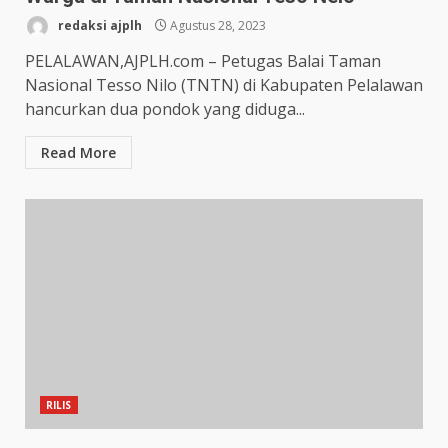
redaksi ajplh
Agustus 28, 2023
PELALAWAN,AJPLH.com – Petugas Balai Taman
Nasional Tesso Nilo (TNTN) di Kabupaten Pelalawan
hancurkan dua pondok yang diduga...
Read More
RILIS