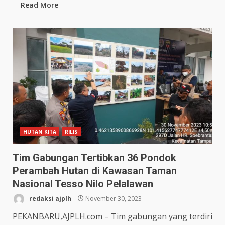
Read More
HUTAN KITA
RILIS
Tim Gabungan Tertibkan 36 Pondok
Perambah Hutan di Kawasan Taman
Nasional Tesso Nilo Pelalawan
redaksi ajplh
November 30, 2023
PEKANBARU,AJPLH.com – Tim gabungan yang terdiri