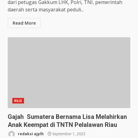
dari petugas Gakkum LHK, Polri, TNI, pemerintah
daerah serta masyarakat peduli...
Read More
RILIS
Gajah Sumatera Bernama Lisa Melahirkan
Anak Keempat di TNTN Pelalawan Riau
redaksi ajplh
September 1, 2023