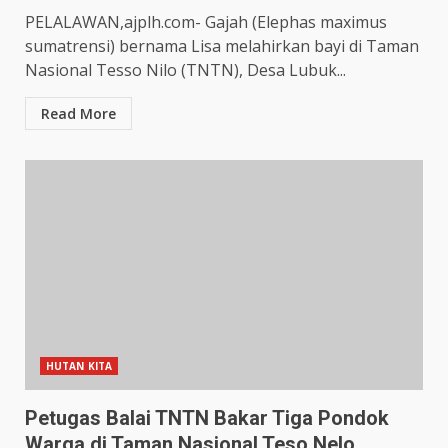
PELALAWAN,ajplh.com- Gajah (Elephas maximus
sumatrensi) bernama Lisa melahirkan bayi di Taman
Nasional Tesso Nilo (TNTN), Desa Lubuk...
Read More
HUTAN KITA
Petugas Balai TNTN Bakar Tiga Pondok
Warga di Taman Nasional Teso Nelo